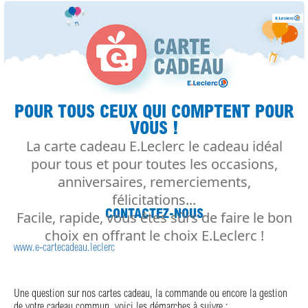
POUR TOUS CEUX QUI COMPTENT POUR
VOUS !
La carte cadeau E.Leclerc le cadeau idéal
pour tous et pour toutes les occasions,
anniversaires, remerciements,
félicitations...
CONTACTEZ-NOUS
Facile, rapide, vous êtes sûrs de faire le bon
choix en offrant le choix E.Leclerc !
www.e-cartecadeau.leclerc
Une question sur nos cartes cadeau, la commande ou encore la gestion
de votre cadeau commun, voici les démarches à suivre :